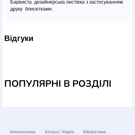
Барвиста дизайнерська листівка з застосуванням
друку блискітками.
Відгуки
ПОПУЛЯРНІ В РОЗДІЛІ
Апологетика
Атласи / Карти
Біблеістика