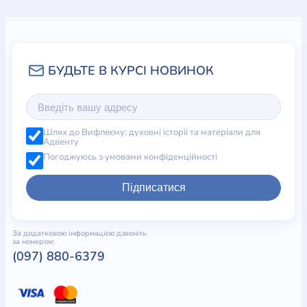
Шлях до Вифлеєму: духовні історії та матеріали для
Адвенту
Погоджуюсь з умовами конфіденційності
Підписатися
За додатковою інформацією дзвоніть
за номером:
(097) 880-6379