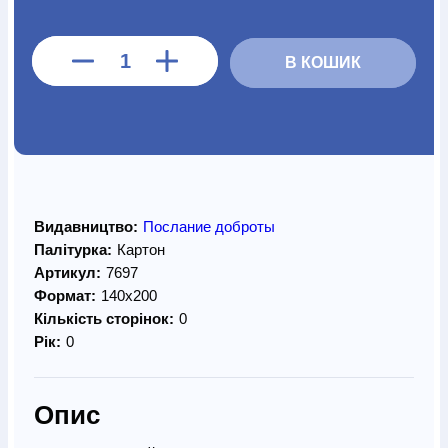
В КОШИК
Видавництво:
Послание доброты
Палітурка:
Картон
Артикул:
7697
Формат:
140х200
Кількість сторінок:
0
Рік:
0
Опис