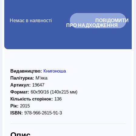
Немає в наявності
			ПОВІДОМИТИ 
ПРО НАДХОДЖЕННЯ		
Видавництво:
Книгоноша
Палітурка:
М’яка
Артикул:
19647
Формат:
60х90/16 (140х215 мм)
Кількість сторінок:
136
Рік:
2015
ISBN:
978-966-2615-91-3
Опис