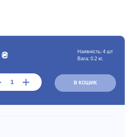
Наявність:
4 шт
 ₴
Вага: 0.2 кг.
В КОШИК