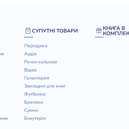
КНИГА В
СУПУТНІ ТОВАРИ
КОМПЛЕК
Періодика
ня
Аудіо
Ручки кулькові
Відео
Галантерея
Закладки для книг
Футболки
Брелоки
Сумки
ання
Біжутерія