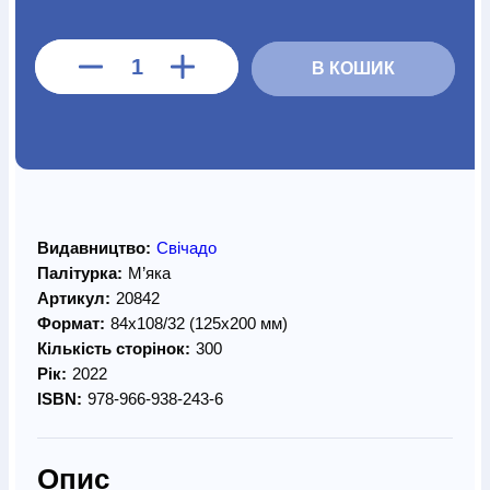
В КОШИК
Видавництво:
Свічадо
Палітурка:
М’яка
Артикул:
20842
Формат:
84х108/32 (125х200 мм)
Кількість сторінок:
300
Рік:
2022
ISBN:
978-966-938-243-6
Опис