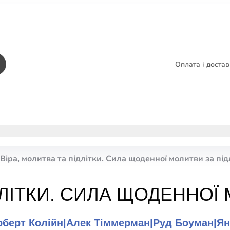
Оплата і доста
КНИГИ
ЕЛЕКТРОННІ К
Віра, молитва та підлітки. Сила щоденної молитви за під
етика
СУПУТНІ ТОВА
/ Карти
ДЛІТКИ. СИЛА ЩОДЕННОЇ 
тика
КНИГА В КОМП
не консультування
оберт Колійн
|
Алек Тіммерман
|
Руд Боуман
|
Ян