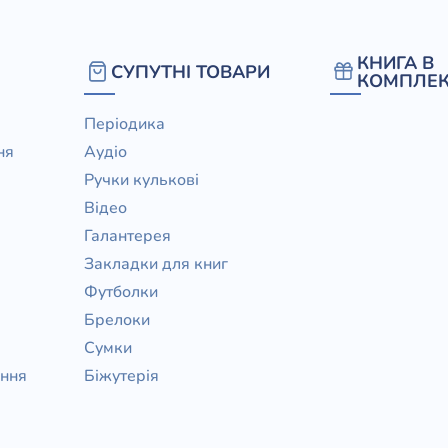
КНИГА В
СУПУТНІ ТОВАРИ
КОМПЛЕК
Періодика
ня
Аудіо
Ручки кулькові
Відео
Галантерея
Закладки для книг
Футболки
Брелоки
Сумки
ання
Біжутерія