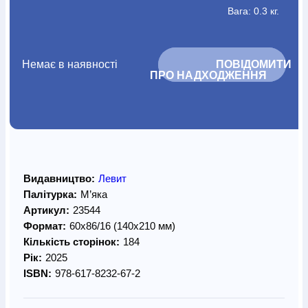
Вага: 0.3 кг.
Немає в наявності
			ПОВІДОМИТИ 
ПРО НАДХОДЖЕННЯ		
Видавництво:
Левит
Палітурка:
М’яка
Артикул:
23544
Формат:
60х86/16 (140х210 мм)
Кількість сторінок:
184
Рік:
2025
ISBN:
978-617-8232-67-2