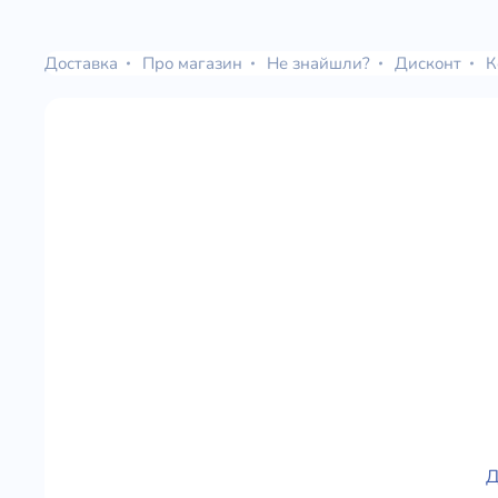
Доставка
Про магазин
Не знайшли?
Дисконт
К
Д