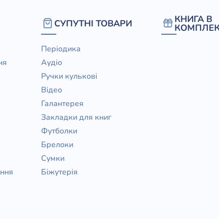
КНИГА В
СУПУТНІ ТОВАРИ
КОМПЛЕК
Періодика
ня
Аудіо
Ручки кулькові
Відео
Галантерея
Закладки для книг
Футболки
Брелоки
Сумки
ання
Біжутерія