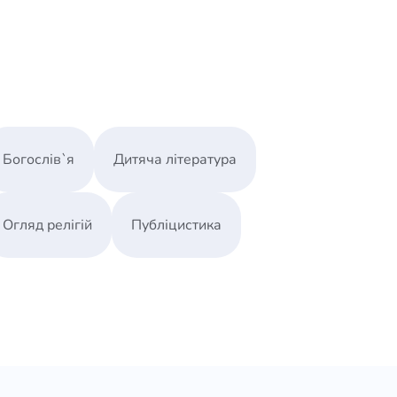
Богослів`я
Дитяча література
Огляд релігій
Публіцистика