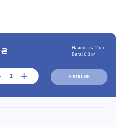
Наявність:
2 шт
 ₴
Вага: 0.3 кг.
В КОШИК