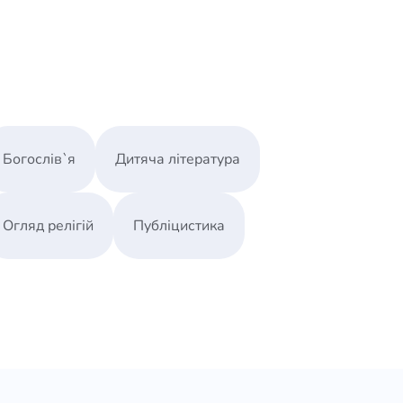
Богослів`я
Дитяча література
Огляд релігій
Публіцистика