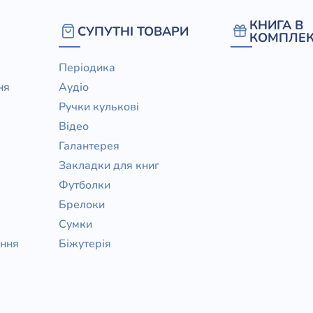
КНИГА В
СУПУТНІ ТОВАРИ
КОМПЛЕК
Періодика
ня
Аудіо
Ручки кулькові
Відео
Галантерея
Закладки для книг
Футболки
Брелоки
Сумки
ання
Біжутерія