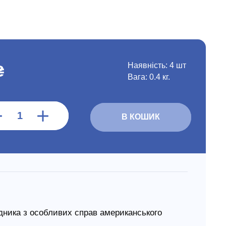
Наявність:
4 шт
₴
Вага: 0.4 кг.
В КОШИК
дника з особливих справ американського