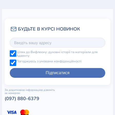
Шлях до Вифлеєму: духовні історії та матеріали для
Адвенту
Погоджуюсь з умовами конфіденційності
Підписатися
За додатковою інформацією дзвоніть
за номером:
(097) 880-6379