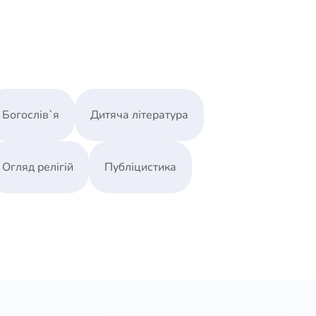
Богослів`я
Дитяча література
Огляд релігій
Публіцистика