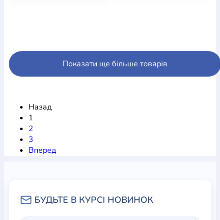
Показати ще більше товарів
Назад
1
2
3
Вперед