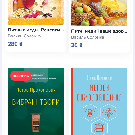
Питные меды. Рецепты и технологии
Питні меди і ваше здоров’я
Василь Соломка
Василь Соломка
280 ₴
20 ₴
НОВИНКА