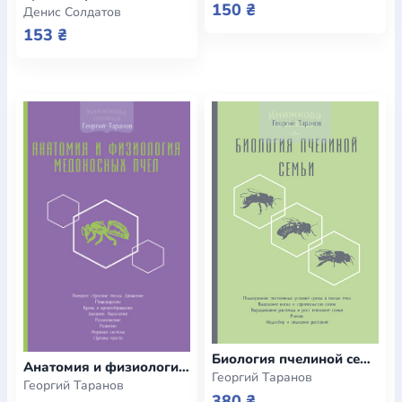
150 ₴
Денис Солдатов
153 ₴
Биология пчелиной семьи
Анатомия и физиология медоносных пчел
Георгий Таранов
Георгий Таранов
380 ₴