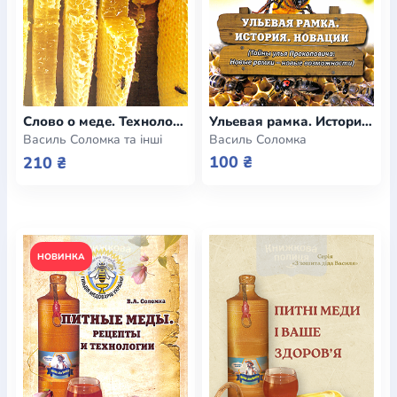
Ульевая рамка. История. Новации
Слово о меде. Технологии. Свойства
Василь Соломка
Василь Соломка та інші
100 ₴
210 ₴
НОВИНКА