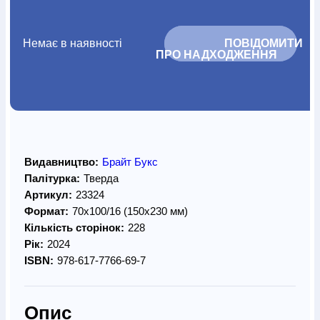
Немає в наявності
			ПОВІДОМИТИ 
ПРО НАДХОДЖЕННЯ		
Видавництво:
Брайт Букс
Палітурка:
Тверда
Артикул:
23324
Формат:
70х100/16 (150х230 мм)
Кількість сторінок:
228
Рік:
2024
ISBN:
978-617-7766-69-7
Опис