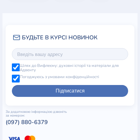
Шлях до Вифлеєму: духовні історії та матеріали для
Адвенту
Погоджуюсь з умовами конфіденційності
Підписатися
За додатковою інформацією дзвоніть
за номером:
(097) 880-6379