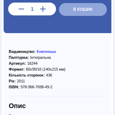
В КОШИК
Видавництво:
Книгоноша
Палітурка:
Інтегральна
Артикул:
16244
Формат:
60х90/16 (140х215 мм)
Кількість сторінок:
436
Рік:
2011
ISBN:
978-966-7698-49-2
Опис