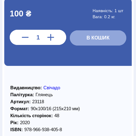
Наявність:
1 шт
100 ₴
Вага: 0.2 кг.
В КОШИК
Видавництво:
Свічадо
Палітурка:
Глянець
Артикул:
23118
Формат:
90х100/16 (215х210 мм)
Кількість сторінок:
48
Рік:
2020
ISBN:
978-966-938-405-8