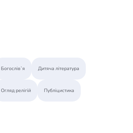
Богослів`я
Дитяча література
Огляд релігій
Публіцистика