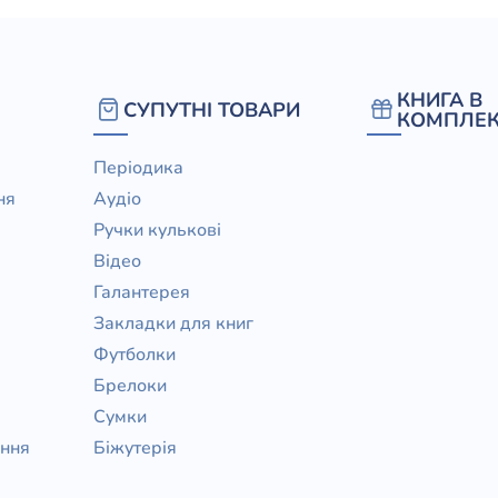
КНИГА В
СУПУТНІ ТОВАРИ
КОМПЛЕК
Періодика
ня
Аудіо
Ручки кулькові
Відео
Галантерея
Закладки для книг
Футболки
Брелоки
Сумки
ання
Біжутерія