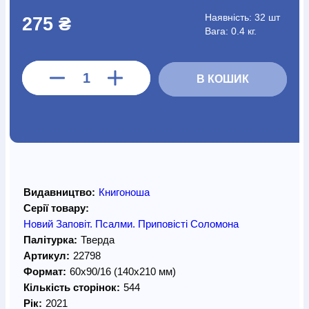
Наявність:
32 шт
275 ₴
Вага: 0.4 кг.
В КОШИК
Видавництво:
Книгоноша
Серії товару:
Новий Заповіт. Псалми. Приповісті Соломона
Палітурка:
Тверда
Артикул:
22798
Формат:
60х90/16 (140х210 мм)
Кількість сторінок:
544
Рік:
2021