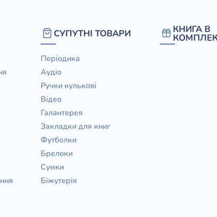
КНИГА В
СУПУТНІ ТОВАРИ
КОМПЛЕК
Періодика
ня
Аудіо
Ручки кулькові
Відео
Галантерея
Закладки для книг
Футболки
Брелоки
Сумки
ання
Біжутерія