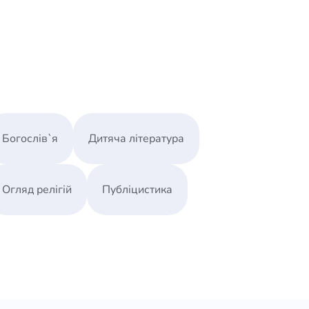
Богослів`я
Дитяча література
Огляд релігій
Публіцистика