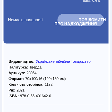
Вага: 0.6 кг.
Немає в наявності
			ПОВІДОМИТИ 
ПРО НАДХОДЖЕННЯ		
Видавництво:
Українське Біблійне Товариство
Палітурка:
Тверда
Артикул:
23054
Формат:
70х100/16 (120х180 мм)
Кількість сторінок:
1172
Рік:
2021
ISBN:
978-0-56-401642-6