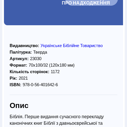
ПРО НАДХОДЖЕННЯ		
Видавництво:
Українське Біблійне Товариство
Палітурка:
Тверда
Артикул:
23030
Формат:
70х100/32 (120х180 мм)
Кількість сторінок:
1172
Рік:
2021
ISBN:
978-0-56-401642-6
Опис
Біблія. Перше видання сучасного перекладу
канонічних книг Біблії з давньоєврейської та