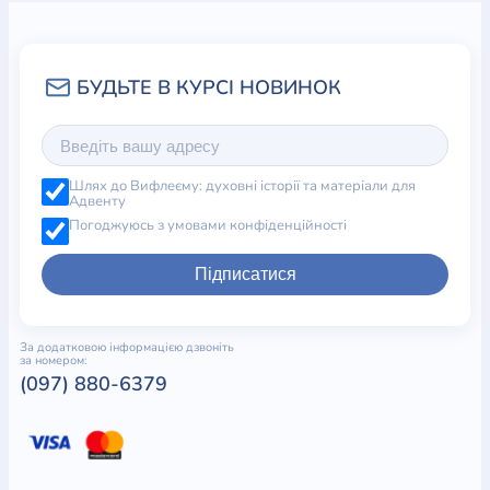
Шлях до Вифлеєму: духовні історії та матеріали для
Адвенту
Погоджуюсь з умовами конфіденційності
Підписатися
За додатковою інформацією дзвоніть
за номером:
(097) 880-6379