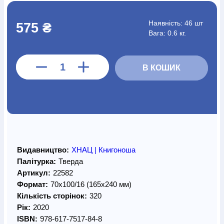
Наявність:
46 шт
575 ₴
Вага: 0.6 кг.
В КОШИК
Видавництво:
ХНАЦ | Книгоноша
Палітурка:
Тверда
Артикул:
22582
Формат:
70х100/16 (165х240 мм)
Кількість сторінок:
320
Рік:
2020
ISBN:
978-617-7517-84-8