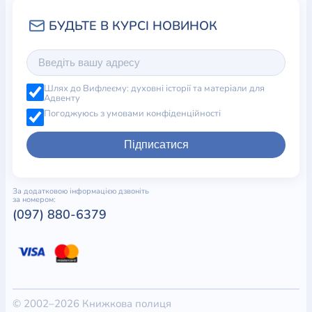
Шлях до Вифлеєму: духовні історії та матеріали для
Адвенту
Погоджуюсь з умовами конфіденційності
Підписатися
За додатковою інформацією дзвоніть
за номером:
(097) 880-6379
© 2002–2026 Книжкова полиця