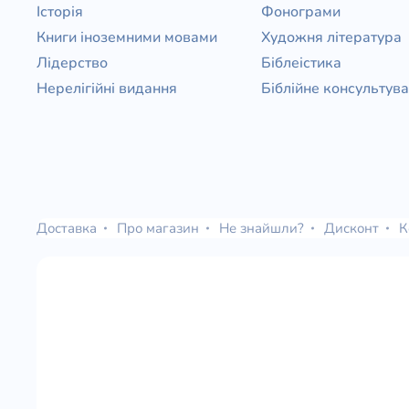
Історія
Фонограми
Книги іноземними мовами
Художня література
Лідерство
Біблеістика
Нерелігійні видання
Біблійне консультув
Доставка
Про магазин
Не знайшли?
Дисконт
К