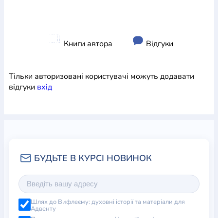
Книги автора
Відгуки
Тільки авторизовані користувачі можуть додавати
відгуки
вхiд
Шлях до Вифлеєму: духовні історії та матеріали для
Адвенту