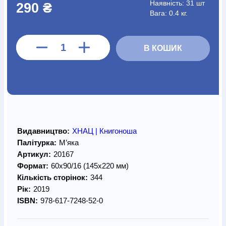
Наявність:
31 шт
290 ₴
Вага: 0.4 кг.
В КОШИК
Видавництво:
ХНАЦ | Книгоноша
Палітурка:
М’яка
Артикул:
20167
Формат:
60х90/16 (145х220 мм)
Кількість сторінок:
344
Рік:
2019
ISBN:
978-617-7248-52-0